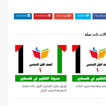
Linkedin
Pinterest
Goolge+
Twitter
Faceboo
لات ذات صلة
ازة وهادفة لحرف الخاء –
أوراق عمل الفصل الأول مادة لغتنا
الجميلة الصف الأول