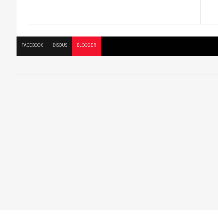
FACEBOOK
DISQUS
BLOGGER