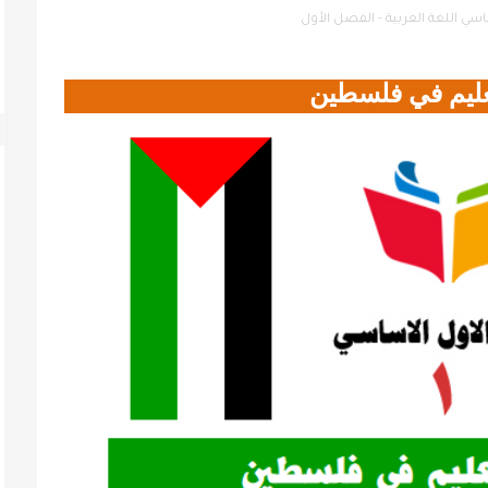
سي اللغة العربية - الفصل الأول
عليم في فلسطين