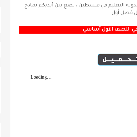
 مدونة التعليم في فلسطين ، نضع بين أيديكم
نماذج
ول فصل أول
 في للصف الاول أساسي