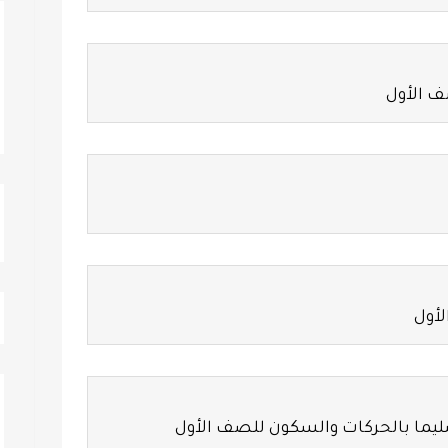
ف الأول
أول
يما بالحركات والسكون للصف الأول